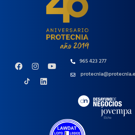
965 423 277
protecnia@protecnia.