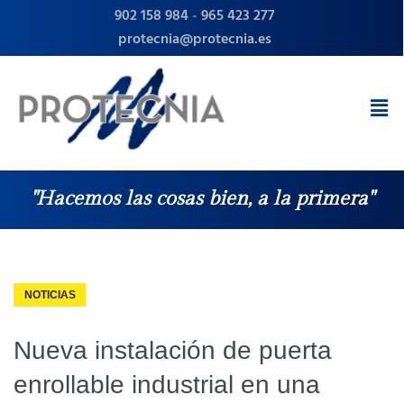
902 158 984
-
965 423 277
protecnia@protecnia.es
"Hacemos las cosas bien, a la primera"
NOTICIAS
Nueva instalación de puerta
enrollable industrial en una