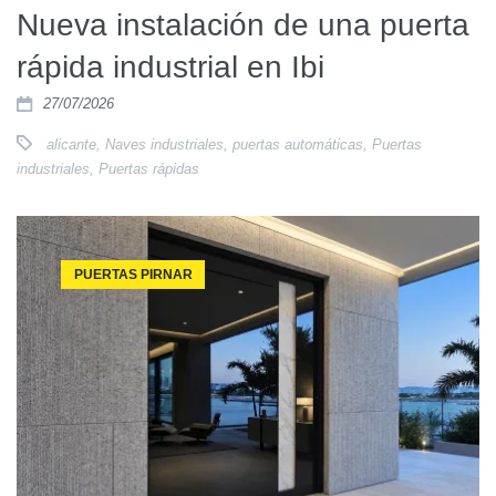
Nueva instalación de una puerta
rápida industrial en Ibi
27/07/2026
alicante
,
Naves industriales
,
puertas automáticas
,
Puertas
industriales
,
Puertas rápidas
PUERTAS PIRNAR