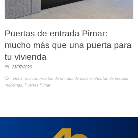
Puertas de entrada Pirnar:
mucho más que una puerta para
tu vivienda
21/07/2026
elche
,
murcia
,
Puertas de entrada de diseño
,
Puertas de entrada
modernas
,
Puertas Pirnar