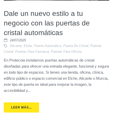
Dale un nuevo estilo a tu
negocio con las puertas de
cristal automáticas
24/07/2025
Alicante
,
Elche
,
Puerta Automática
,
Puerta De Cristal
,
Puertas
Cristal
,
Puertas Para Farmacia
,
Puertas Para Oficina
En Protecnia instalamos puertas automáticas de cristal
diseñadas para ofrecer una entrada elegante, funcional y segura
en todo tipo de espacios. Si tienes una tienda, oficina, clínica,
edificio público o espacio comercial en Elche, Alicante o Murcia,
este tipo de puerta es ideal para mejorar la imagen, la
accesibilidad y...
LEER MÁS...