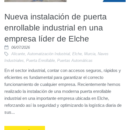
Nueva instalación de puerta
enrollable industrial en una
empresa líder de Elche
06/07/2026
Alicante
,
Automatización Industrial
,
Elche
,
Murcia
,
Naves
Industriales
,
Puerta Enrollable
,
Puertas Automáticas
En el sector industrial, contar con accesos seguros, rápidos y
eficientes es fundamental para garantizar el correcto
funcionamiento de cualquier empresa. Recientemente hemos
realizado la instalación de una moderna puerta enrollable
industrial en una importante empresa ubicada en Elche,
reforzando así la seguridad y optimizando la logística diaria de
sus...