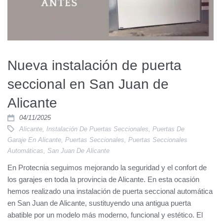
Nueva instalación de puerta
seccional en San Juan de
Alicante
04/11/2025
Alicante
,
Instalación De Puertas Seccionales
,
Puertas De
Garaje En Alicante
,
Puertas Seccionales
,
Puertas Seccionales
Automáticas
,
San Juan De Alicante
En Protecnia seguimos mejorando la seguridad y el confort de
los garajes en toda la provincia de Alicante. En esta ocasión
hemos realizado una instalación de puerta seccional automática
en San Juan de Alicante, sustituyendo una antigua puerta
abatible por un modelo más moderno, funcional y estético. El