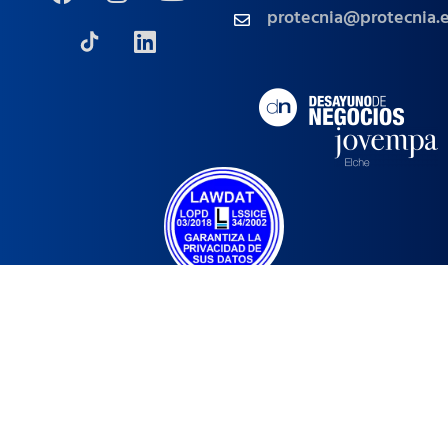
protecnia@protecnia.
Política de Privacidad
Aviso Legal
Política de Cookies