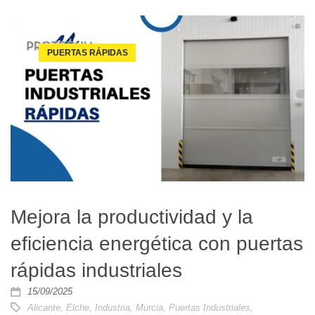
PUERTAS RÁPIDAS
Mejora la productividad y la
eficiencia energética con puertas
rápidas industriales
15/09/2025
Alicante
,
Elche
,
Industria
,
Murcia
,
Puertas Industriales
,