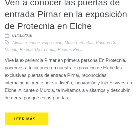
Ven a conocer las puertas de
entrada Pirnar en la exposición
de Protecnia en Elche
01/10/2025
Alicante
,
Elche
,
Exposición
,
Murcia
,
Puertas
,
Puertas De
Diseño
,
Puertas De Entrada
,
Puertas Pirnar
Vive la experiencia Pirnar en primera persona En Protecnia,
ponemos a tu alcance en nuestra exposición de Elche las
exclusivas puertas de entrada Pirnar, reconocidas
internacionalmente por su diseño, innovación y lujo.Si vives en
Elche, Alicante o Murcia, te invitamos a visitarnos y descubrir
de cerca por qué estas puertas...
LEER MÁS...