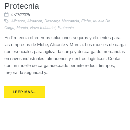
Protecnia
07/07/2025
Alicante
,
Almacen
,
Descarga Mercancia
,
Elche
,
Muelle De
Carga
,
Murcia
,
Nave Industrial
,
Protecnia
En Protecnia ofrecemos soluciones seguras y eficientes para
las empresas de Elche, Alicante y Murcia. Los muelles de carga
son esenciales para agilizar la carga y descarga de mercancías
en naves industriales, almacenes y centros logísticos. Contar
con un muelle de carga adecuado permite reducir tiempos,
mejorar la seguridad y...
LEER MÁS...