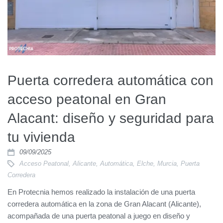
Puerta corredera automática con
acceso peatonal en Gran
Alacant: diseño y seguridad para
tu vivienda
09/09/2025
Acceso Peatonal
,
Alicante
,
Automática
,
Elche
,
Murcia
,
Puerta
Corredera
En Protecnia hemos realizado la instalación de una puerta
corredera automática en la zona de Gran Alacant (Alicante),
acompañada de una puerta peatonal a juego en diseño y