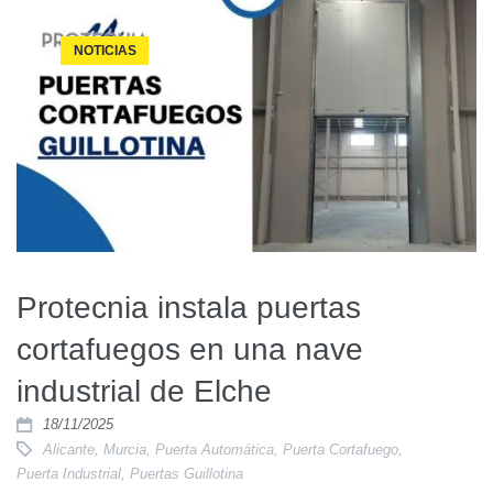
NOTICIAS
Protecnia instala puertas
cortafuegos en una nave
industrial de Elche
18/11/2025
Alicante
,
Murcia
,
Puerta Automática
,
Puerta Cortafuego
,
Puerta Industrial
,
Puertas Guillotina