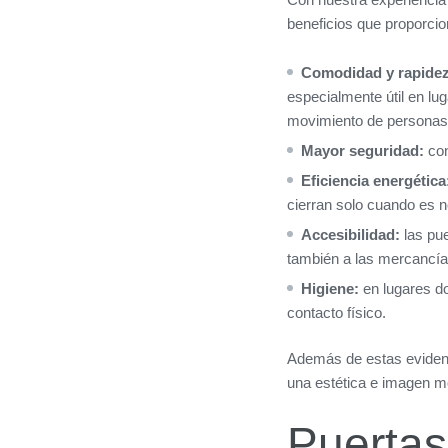
beneficios que proporcio
Comodidad y rapide
especialmente útil en l
movimiento de personas 
Mayor seguridad:
con
Eficiencia energética
cierran solo cuando es n
Accesibilidad:
las pue
también a las mercancía
Higiene:
en lugares do
contacto físico.
Además de estas evidente
una estética e imagen m
Puertas