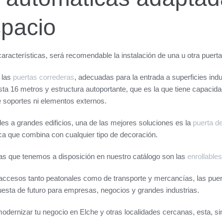
pacio
aracterísticas, será recomendable la instalación de una u otra puert
 las
puertas correderas
, adecuadas para la entrada a superficies indu
ta 16 metros y estructura autoportante, que es la que tiene capacida
 soportes ni elementos externos.
es a grandes edificios, una de las mejores soluciones es la
puerta de
tica que combina con cualquier tipo de decoración.
as que tenemos a disposición en nuestro catálogo son las
enrollables
 accesos tanto peatonales como de transporte y mercancías, las pue
esta de futuro para empresas, negocios y grandes industrias.
modernizar tu negocio en Elche y otras localidades cercanas, esta, si