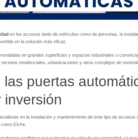
idad
en los accesos tanto de vehículos como de personas, la instal
vertido en la solución más eficaz.
endadas en grandes superficies y espacios industriales o comercia
e recintos residenciales, urbanizaciones y otros complejos de viviend
 las puertas automáti
 inversión
ialistas en la instalación y mantenimiento de este tipo de accesos
s como Elche.
 podemos confirmar que aumentan el valor de una propiedad, ya qu