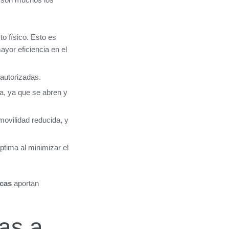
to físico. Esto es
yor eficiencia en el
autorizadas.
a, ya que se abren y
movilidad reducida, y
ptima al minimizar el
cas
aportan
as a