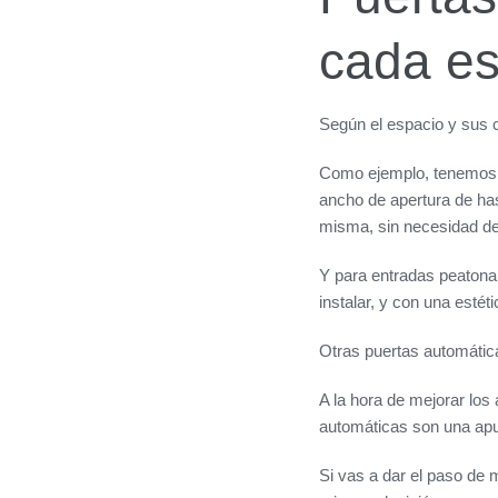
cada es
Según el espacio y sus c
Como ejemplo, tenemos
ancho de apertura de has
misma, sin necesidad de
Y para entradas peatonal
instalar, y con una esté
Otras puertas automátic
A la hora de mejorar los
automáticas son una apu
Si vas a dar el paso de 