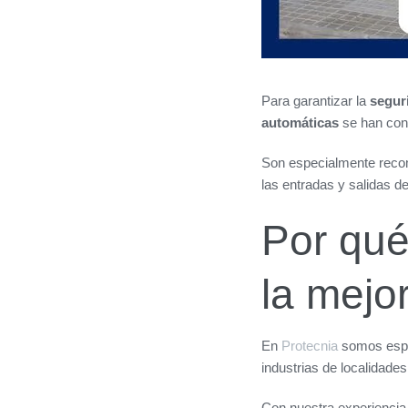
Para garantizar la
segur
automáticas
se han con
Son especialmente recom
las entradas y salidas d
Por qué
la mejor
En
Protecnia
somos espec
industrias de localidade
Con nuestra experiencia