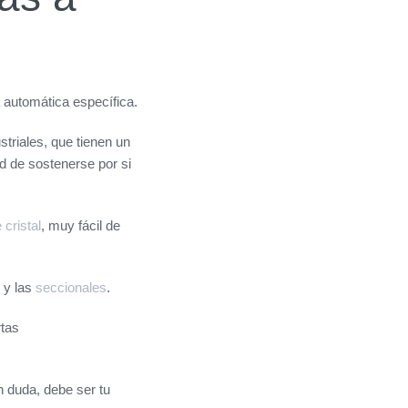
a automática específica.
striales, que tienen un
d de sostenerse por si
 cristal
, muy fácil de
y las
seccionales
.
rtas
n duda, debe ser tu