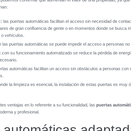
nan:
z:
las puertas automáticas facilitan el acceso sin necesidad de contac
ugares de gran confluencia de gente o en momentos donde se busca ma
o vehículos.
 las puertas automáticas se puede impedir el acceso a personas no 
:
con su funcionamiento automatizado se reduce la pérdida de energí
ecesario.
rtas automáticas facilitan un acceso sin obstáculos a personas con 
s.
nde la limpieza es esencial, la instalación de estas puertas es muy ó
s ventajas en lo referente a su funcionalidad, las
puertas automáti
oderna y profesional.
 automáticas adaptad