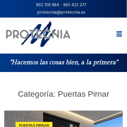
902 158 984
-
965 423 277
protecnia@protecnia.es
"Hacemos las cosas bien, a la primera"
Categoría:
Puertas Pirnar
PUERTAS PIRNAR