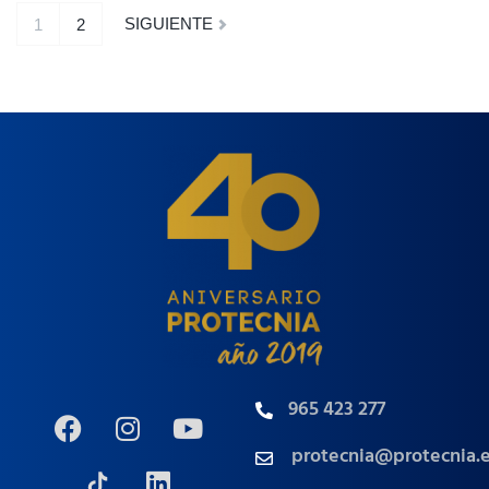
SIGUIENTE
1
2
965 423 277
protecnia@protecnia.