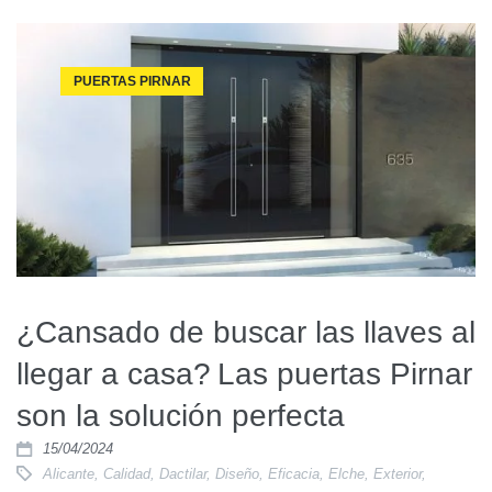
PUERTAS PIRNAR
¿Cansado de buscar las llaves al
llegar a casa? Las puertas Pirnar
son la solución perfecta
15/04/2024
Alicante
,
Calidad
,
Dactilar
,
Diseño
,
Eficacia
,
Elche
,
Exterior
,