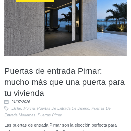
Puertas de entrada Pirnar:
mucho más que una puerta para
tu vivienda
21/07/2026
Elche
,
Murcia
,
Puertas De Entrada De Diseño
,
Puertas De
Entrada Modernas
,
Puertas Pirnar
Las puertas de entrada Pirnar son la elección perfecta para