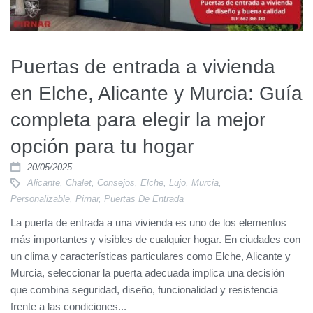
Puertas de entrada a vivienda
en Elche, Alicante y Murcia: Guía
completa para elegir la mejor
opción para tu hogar
20/05/2025
Alicante
,
Chalet
,
Consejos
,
Elche
,
Lujo
,
Murcia
,
Personalizable
,
Pirnar
,
Puertas De Entrada
La puerta de entrada a una vivienda es uno de los elementos
más importantes y visibles de cualquier hogar. En ciudades con
un clima y características particulares como Elche, Alicante y
Murcia, seleccionar la puerta adecuada implica una decisión
que combina seguridad, diseño, funcionalidad y resistencia
frente a las condiciones...