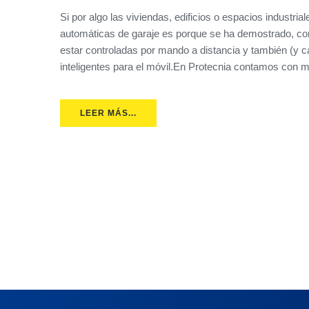
Si por algo las viviendas, edificios o espacios industri
automáticas de garaje es porque se ha demostrado, co
estar controladas por mando a distancia y también (y 
inteligentes para el móvil.En Protecnia contamos con m
LEER MÁS...