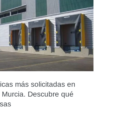
icas más solicitadas en
y Murcia. Descubre qué
esas