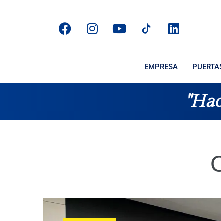
EMPRESA
PUERTA
"Hac