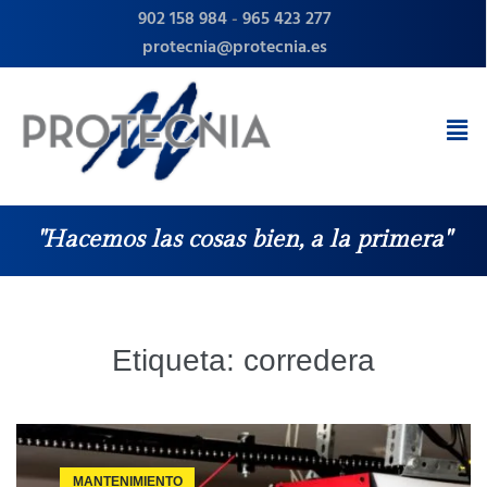
902 158 984
-
965 423 277
protecnia@protecnia.es
"Hacemos las cosas bien, a la primera"
Etiqueta:
corredera
MANTENIMIENTO