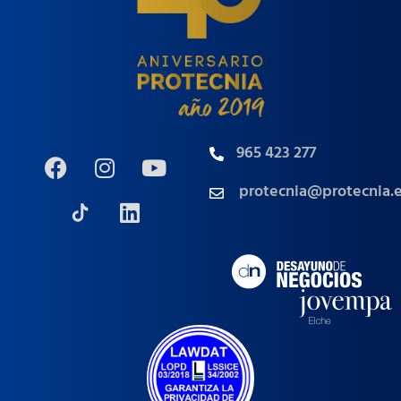
965 423 277
protecnia@protecnia.