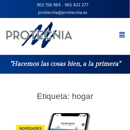
902 158 984
-
965 423 277
protecnia@protecnia.es
"Hacemos las cosas bien, a la primera"
Etiqueta:
hogar
NOVEDADES