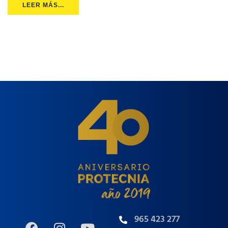
LEER MÁS...
965 423 277