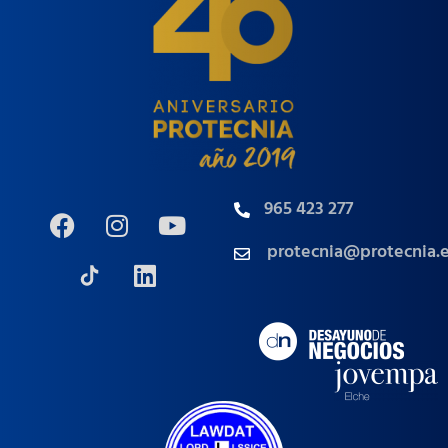
965 423 277
protecnia@protecnia.