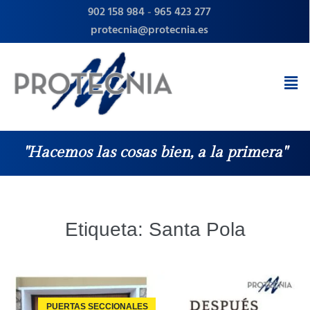
902 158 984
-
965 423 277
protecnia@protecnia.es
"Hacemos las cosas bien, a la primera"
Etiqueta:
Santa Pola
PUERTAS SECCIONALES